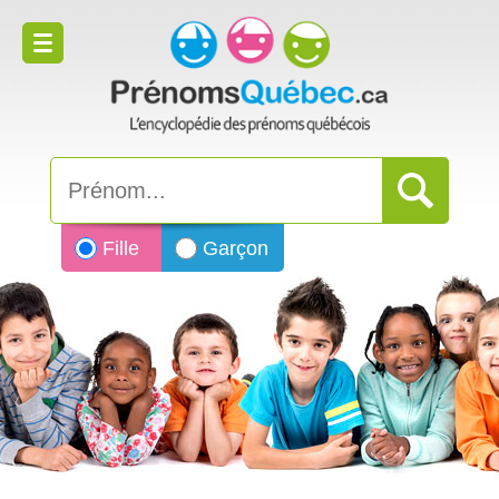
Fille
Garçon