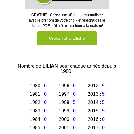
GRATUIT
- Créez une affiche personnalisée
avec le prénom de votre choix et téléchargez le
format PDF prêt à être imprimer à la maison!
Créez votre affiche
Nombre de
LILIAN
pour chaque année depuis
1980 :
1980 :
0
1996 :
0
2012 :
5
1981 :
0
1997 :
0
2013 :
5
1982 :
0
1998 :
5
2014 :
5
1983 :
0
1999 :
0
2015 :
5
1984 :
0
2000 :
0
2016 :
0
1985 :
0
2001 :
0
2017 :
0