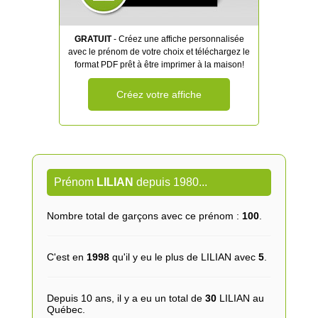
GRATUIT
- Créez une affiche personnalisée
avec le prénom de votre choix et téléchargez le
format PDF prêt à être imprimer à la maison!
Créez votre affiche
Prénom
LILIAN
depuis 1980...
Nombre total de garçons avec ce prénom :
100
.
C'est en
1998
qu'il y eu le plus de LILIAN avec
5
.
Depuis 10 ans, il y a eu un total de
30
LILIAN au
Québec.