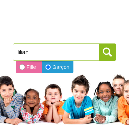
Fille
Garçon