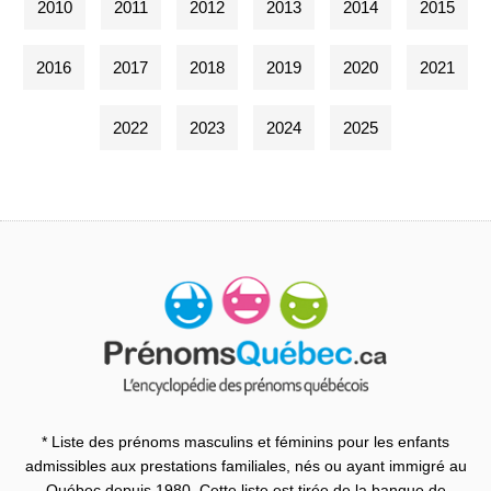
2010
2011
2012
2013
2014
2015
2016
2017
2018
2019
2020
2021
2022
2023
2024
2025
* Liste des prénoms masculins et féminins pour les enfants
admissibles aux prestations familiales, nés ou ayant immigré au
Québec depuis 1980. Cette liste est tirée de la banque de