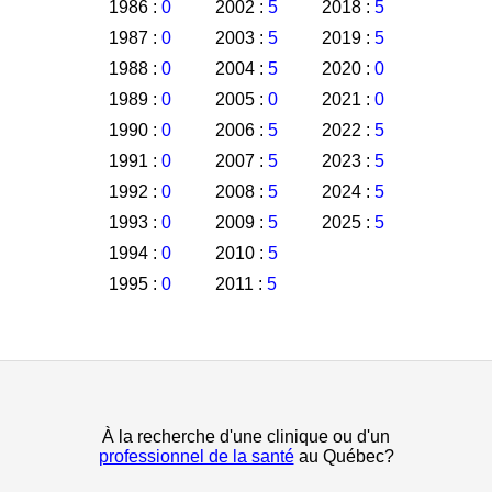
1986 :
0
2002 :
5
2018 :
5
1987 :
0
2003 :
5
2019 :
5
1988 :
0
2004 :
5
2020 :
0
1989 :
0
2005 :
0
2021 :
0
1990 :
0
2006 :
5
2022 :
5
1991 :
0
2007 :
5
2023 :
5
1992 :
0
2008 :
5
2024 :
5
1993 :
0
2009 :
5
2025 :
5
1994 :
0
2010 :
5
1995 :
0
2011 :
5
À la recherche d'une clinique ou d'un
professionnel de la santé
au Québec?