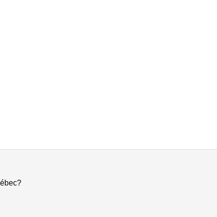
ébec?