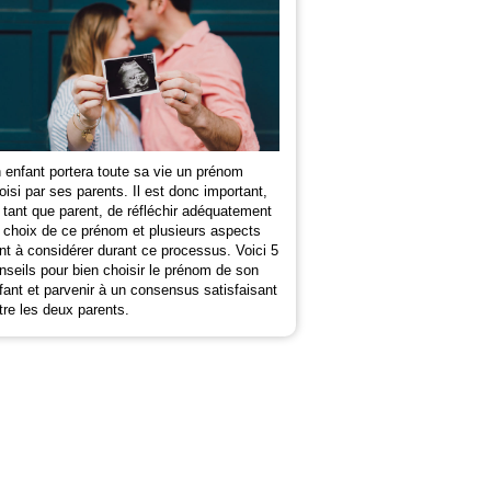
 enfant portera toute sa vie un prénom
oisi par ses parents. Il est donc important,
 tant que parent, de réfléchir adéquatement
 choix de ce prénom et plusieurs aspects
nt à considérer durant ce processus. Voici 5
nseils pour bien choisir le prénom de son
fant et parvenir à un consensus satisfaisant
tre les deux parents.