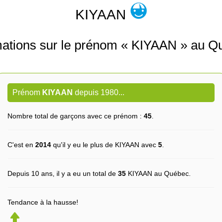
KIYAAN
mations sur le prénom « KIYAAN » au Q
Prénom
KIYAAN
depuis 1980...
Nombre total de garçons avec ce prénom :
45
.
C'est en
2014
qu'il y eu le plus de KIYAAN avec
5
.
Depuis 10 ans, il y a eu un total de
35
KIYAAN au Québec.
Tendance à la hausse!