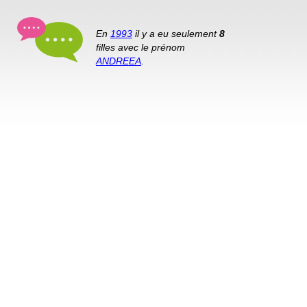
En
1993
il y a eu seulement
8
filles avec le prénom
ANDREEA
.