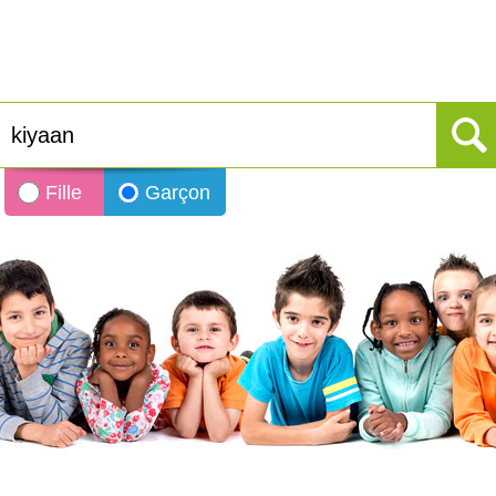
Fille
Garçon