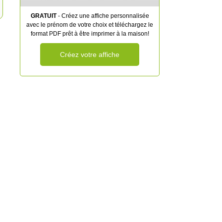
GRATUIT
- Créez une affiche personnalisée
avec le prénom de votre choix et téléchargez le
format PDF prêt à être imprimer à la maison!
Créez votre affiche