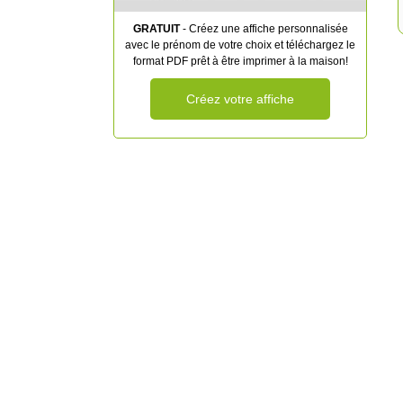
GRATUIT
- Créez une affiche personnalisée
avec le prénom de votre choix et téléchargez le
format PDF prêt à être imprimer à la maison!
Créez votre affiche