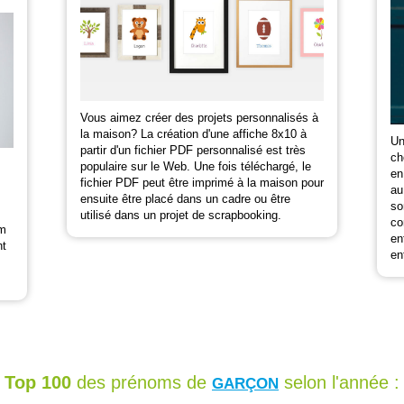
Vous aimez créer des projets personnalisés à
la maison? La création d'une affiche 8x10 à
Un
partir d'un fichier PDF personnalisé est très
ch
populaire sur le Web. Une fois téléchargé, le
en
fichier PDF peut être imprimé à la maison pour
au
ensuite être placé dans un cadre ou être
so
utilisé dans un projet de scrapbooking.
co
om
en
nt
en
Top 100
des prénoms de
selon l'année :
GARÇON