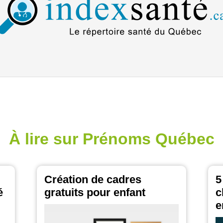
À lire sur Prénoms Québec
Création de cadres
5
é
gratuits pour enfant
c
e