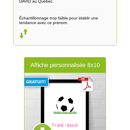
DAVID au Québec.
Échantillonnage trop faible pour établir une
tendance avec ce prénom.
Affiche personnalisée 8x10
Frank-david