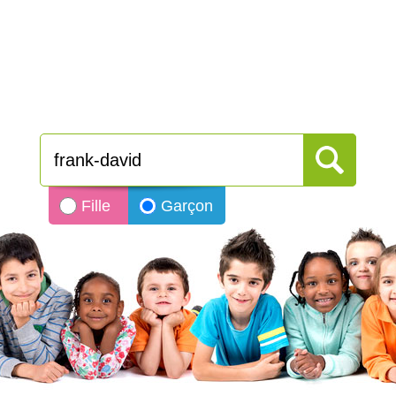
Fille
Garçon