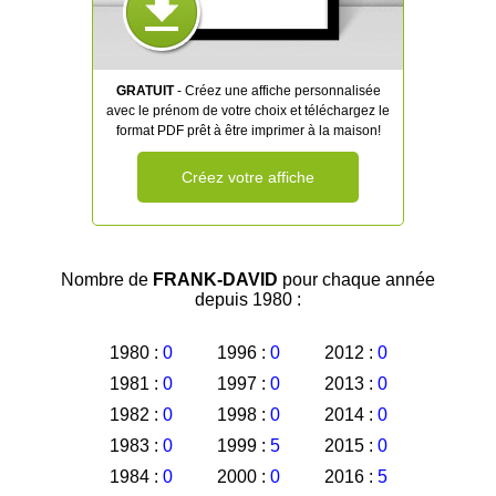
GRATUIT
- Créez une affiche personnalisée
avec le prénom de votre choix et téléchargez le
format PDF prêt à être imprimer à la maison!
Créez votre affiche
Nombre de
FRANK-DAVID
pour chaque année
depuis 1980 :
1980 :
0
1996 :
0
2012 :
0
1981 :
0
1997 :
0
2013 :
0
1982 :
0
1998 :
0
2014 :
0
1983 :
0
1999 :
5
2015 :
0
1984 :
0
2000 :
0
2016 :
5