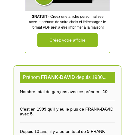
GRATUIT
- Créez une affiche personnalisée
avec le prénom de votre choix et téléchargez le
format PDF prêt à être imprimer à la maison!
Créez votre affiche
Prénom
FRANK-DAVID
depuis 1980...
Nombre total de garçons avec ce prénom :
10
.
C'est en
1999
qu'il y eu le plus de FRANK-DAVID
avec
5
.
Depuis 10 ans, il y a eu un total de
5
FRANK-