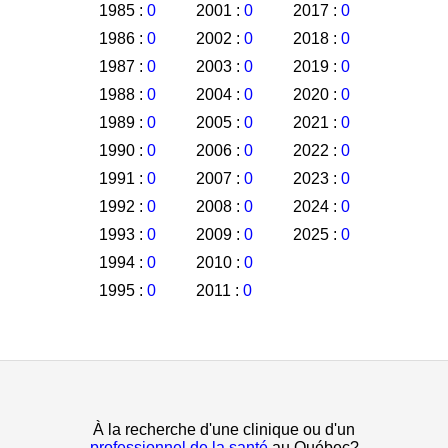
1985 :
0
2001 :
0
2017 :
0
1986 :
0
2002 :
0
2018 :
0
1987 :
0
2003 :
0
2019 :
0
1988 :
0
2004 :
0
2020 :
0
1989 :
0
2005 :
0
2021 :
0
1990 :
0
2006 :
0
2022 :
0
1991 :
0
2007 :
0
2023 :
0
1992 :
0
2008 :
0
2024 :
0
1993 :
0
2009 :
0
2025 :
0
1994 :
0
2010 :
0
1995 :
0
2011 :
0
À la recherche d'une clinique ou d'un
professionnel de la santé
au Québec?