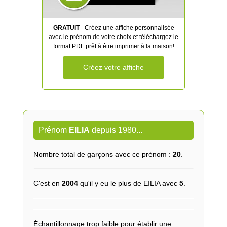
GRATUIT
- Créez une affiche personnalisée
avec le prénom de votre choix et téléchargez le
format PDF prêt à être imprimer à la maison!
Créez votre affiche
Prénom
EILIA
depuis 1980...
Nombre total de garçons avec ce prénom :
20
.
C'est en
2004
qu'il y eu le plus de EILIA avec
5
.
Échantillonnage trop faible pour établir une