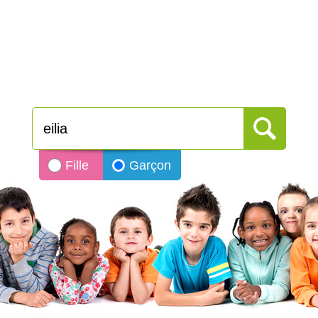
Fille
Garçon