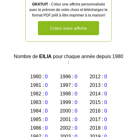
GRATUIT
- Créez une affiche personnalisée
avec le prénom de votre choix et téléchargez le
format PDF prêt à être imprimer à la maison!
Créez votre affiche
Nombre de
EILIA
pour chaque année depuis 1980
:
1980 :
0
1996 :
0
2012 :
0
1981 :
0
1997 :
0
2013 :
0
1982 :
0
1998 :
0
2014 :
0
1983 :
0
1999 :
0
2015 :
0
1984 :
0
2000 :
0
2016 :
0
1985 :
0
2001 :
0
2017 :
0
1986 :
0
2002 :
0
2018 :
0
1987 :
0
2003 :
0
2019 :
0