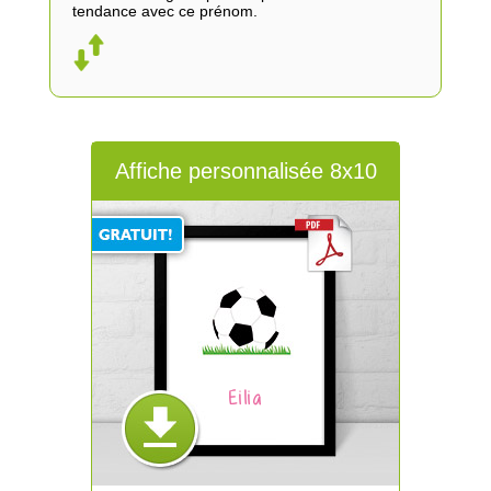
tendance avec ce prénom.
Affiche personnalisée 8x10
Eilia