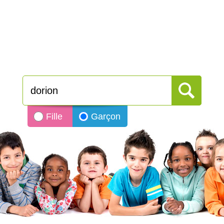
Fille
Garçon