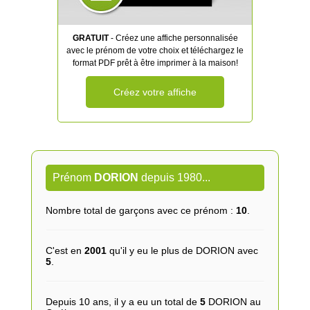
GRATUIT
- Créez une affiche personnalisée
avec le prénom de votre choix et téléchargez le
format PDF prêt à être imprimer à la maison!
Créez votre affiche
Prénom
DORION
depuis 1980...
Nombre total de garçons avec ce prénom :
10
.
C'est en
2001
qu'il y eu le plus de DORION avec
5
.
Depuis 10 ans, il y a eu un total de
5
DORION au