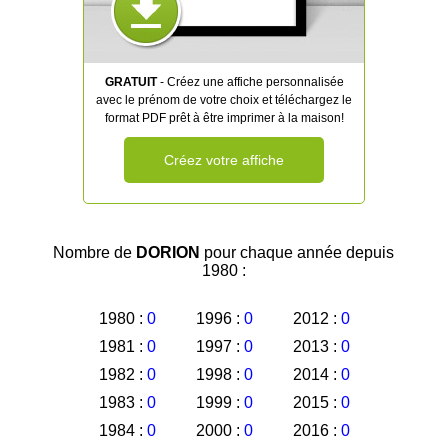
GRATUIT
- Créez une affiche personnalisée
avec le prénom de votre choix et téléchargez le
format PDF prêt à être imprimer à la maison!
Créez votre affiche
Nombre de
DORION
pour chaque année depuis
1980 :
1980 :
0
1996 :
0
2012 :
0
1981 :
0
1997 :
0
2013 :
0
1982 :
0
1998 :
0
2014 :
0
1983 :
0
1999 :
0
2015 :
0
1984 :
0
2000 :
0
2016 :
0