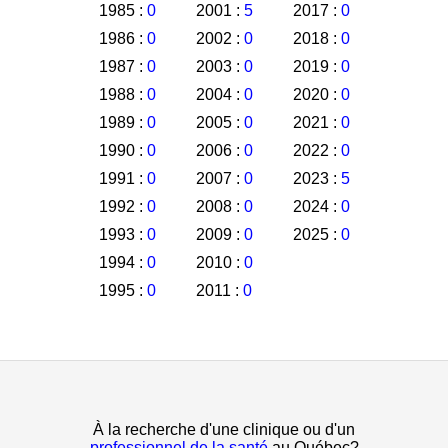
1985 :
0
2001 :
5
2017 :
0
1986 :
0
2002 :
0
2018 :
0
1987 :
0
2003 :
0
2019 :
0
1988 :
0
2004 :
0
2020 :
0
1989 :
0
2005 :
0
2021 :
0
1990 :
0
2006 :
0
2022 :
0
1991 :
0
2007 :
0
2023 :
5
1992 :
0
2008 :
0
2024 :
0
1993 :
0
2009 :
0
2025 :
0
1994 :
0
2010 :
0
1995 :
0
2011 :
0
À la recherche d'une clinique ou d'un
professionnel de la santé
au Québec?