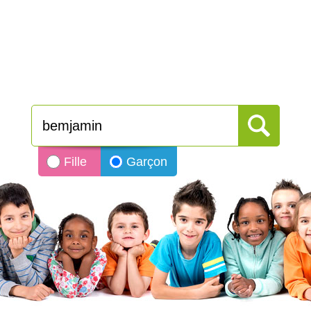
Fille
Garçon