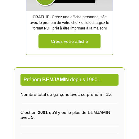
GRATUIT
- Créez une affiche personnalisée
avec le prénom de votre choix et téléchargez le
format PDF prêt à être imprimer à la maison!
Créez votre affiche
Prénom
BEMJAMIN
depuis 1980...
Nombre total de garçons avec ce prénom :
15
.
C'est en
2001
qu'il y eu le plus de BEMJAMIN
avec
5
.