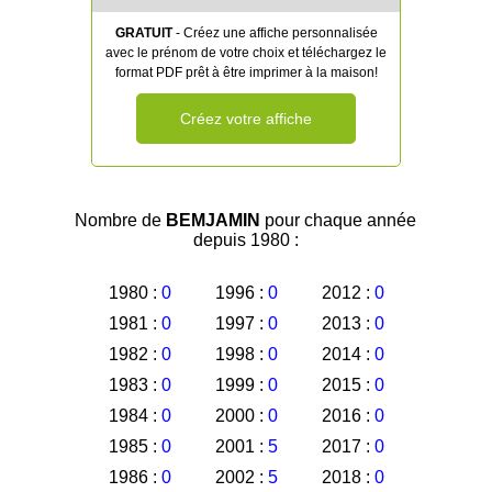
GRATUIT
- Créez une affiche personnalisée
avec le prénom de votre choix et téléchargez le
format PDF prêt à être imprimer à la maison!
Créez votre affiche
Nombre de
BEMJAMIN
pour chaque année
depuis 1980 :
1980 :
0
1996 :
0
2012 :
0
1981 :
0
1997 :
0
2013 :
0
1982 :
0
1998 :
0
2014 :
0
1983 :
0
1999 :
0
2015 :
0
1984 :
0
2000 :
0
2016 :
0
1985 :
0
2001 :
5
2017 :
0
1986 :
0
2002 :
5
2018 :
0