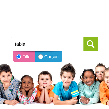
Fille
Garçon