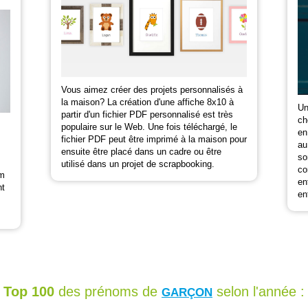
Vous aimez créer des projets personnalisés à
la maison? La création d'une affiche 8x10 à
Un
partir d'un fichier PDF personnalisé est très
ch
populaire sur le Web. Une fois téléchargé, le
en
fichier PDF peut être imprimé à la maison pour
au
ensuite être placé dans un cadre ou être
so
utilisé dans un projet de scrapbooking.
co
om
en
nt
en
Top 100
des prénoms de
selon l'année :
GARÇON