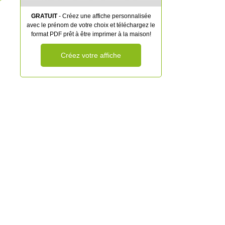
GRATUIT
- Créez une affiche personnalisée
avec le prénom de votre choix et téléchargez le
format PDF prêt à être imprimer à la maison!
Créez votre affiche