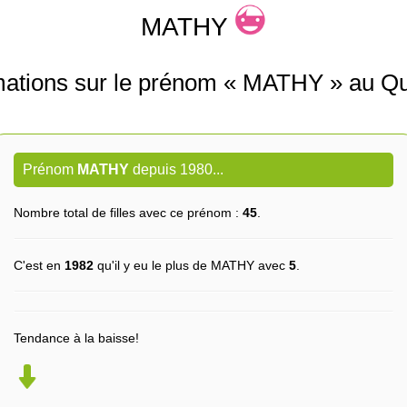
MATHY
mations sur le prénom « MATHY » au Q
Prénom
MATHY
depuis 1980...
Nombre total de filles avec ce prénom :
45
.
C'est en
1982
qu'il y eu le plus de MATHY avec
5
.
Tendance à la baisse!