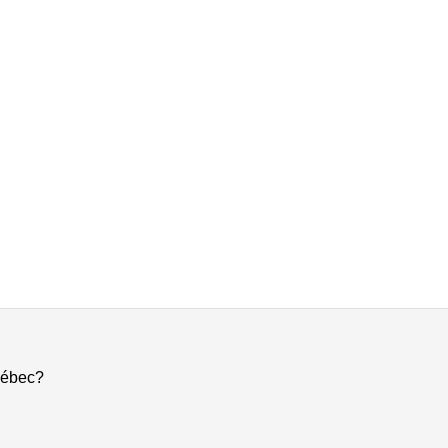
ébec?