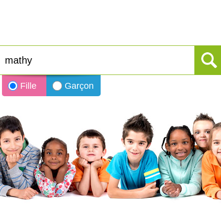
Fille
Garçon