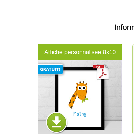
Infor
Affiche personnalisée 8x10
Mathy