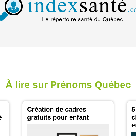
À lire sur Prénoms Québec
Création de cadres
5
é
gratuits pour enfant
c
e