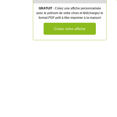
GRATUIT
- Créez une affiche personnalisée
avec le prénom de votre choix et téléchargez le
format PDF prêt à être imprimer à la maison!
Créez votre affiche