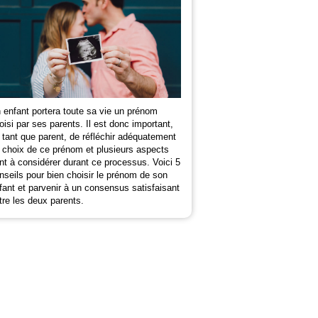
 enfant portera toute sa vie un prénom
oisi par ses parents. Il est donc important,
 tant que parent, de réfléchir adéquatement
 choix de ce prénom et plusieurs aspects
nt à considérer durant ce processus. Voici 5
nseils pour bien choisir le prénom de son
fant et parvenir à un consensus satisfaisant
tre les deux parents.