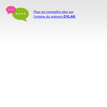
Pour en connaître plus sur
l'origine du prénom
DYLAN
.