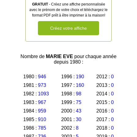
GRATUIT
- Créez une affiche personnalisée
avec le prénom de votre choix et téléchargez le
format PDF prêt à être imprimer à la maison!
Créez votre affiche
Nombre de
MARIE EVE
pour chaque année
depuis 1980 :
1980 :
946
1996 :
190
2012 :
0
1981 :
973
1997 :
160
2013 :
0
1982 :
1093
1998 :
98
2014 :
0
1983 :
967
1999 :
75
2015 :
0
1984 :
959
2000 :
43
2016 :
0
1985 :
910
2001 :
30
2017 :
0
1986 :
785
2002 :
8
2018 :
0
1987 :
736
2003 :
5
2019 :
0