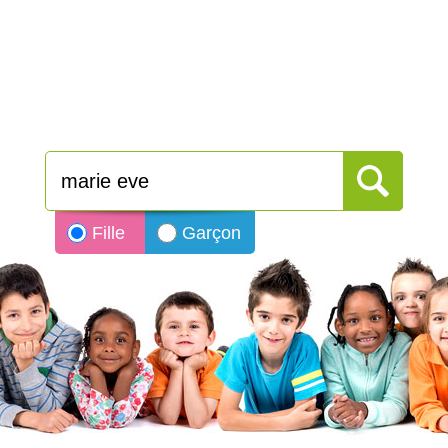
Fille
Garçon