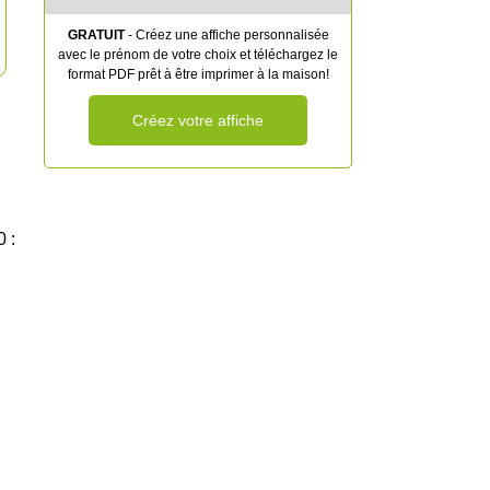
GRATUIT
- Créez une affiche personnalisée
avec le prénom de votre choix et téléchargez le
format PDF prêt à être imprimer à la maison!
Créez votre affiche
 :