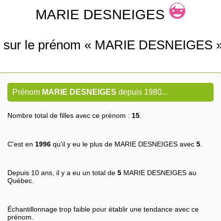
MARIE DESNEIGES
s sur le prénom « MARIE DESNEIGES 
Prénom
MARIE DESNEIGES
depuis 1980...
Nombre total de filles avec ce prénom :
15
.
C'est en
1996
qu'il y eu le plus de MARIE DESNEIGES avec
5
.
Depuis 10 ans, il y a eu un total de
5
MARIE DESNEIGES au
Québec.
Échantillonnage trop faible pour établir une tendance avec ce
prénom.