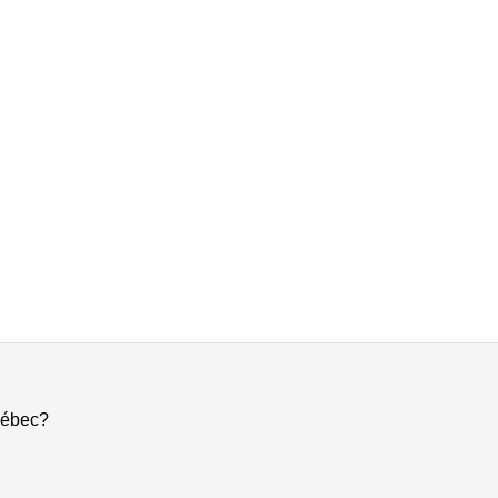
ébec?