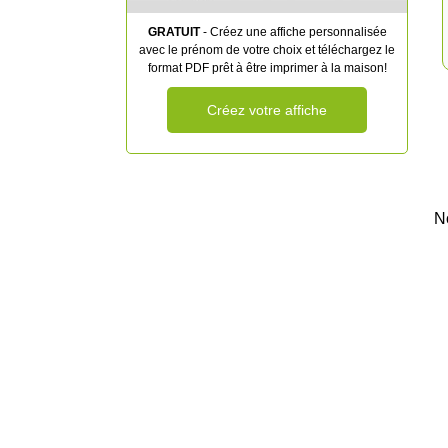
GRATUIT
- Créez une affiche personnalisée
avec le prénom de votre choix et téléchargez le
format PDF prêt à être imprimer à la maison!
Créez votre affiche
N