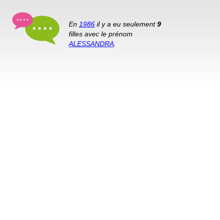
En
1986
il y a eu seulement
9
filles avec le prénom
ALESSANDRA
.