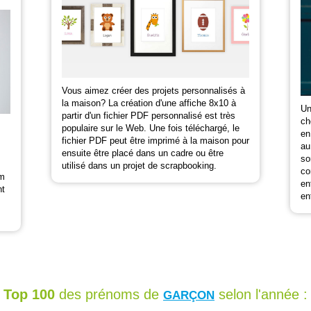
Vous aimez créer des projets personnalisés à
la maison? La création d'une affiche 8x10 à
Un
partir d'un fichier PDF personnalisé est très
ch
populaire sur le Web. Une fois téléchargé, le
en
fichier PDF peut être imprimé à la maison pour
au
ensuite être placé dans un cadre ou être
so
utilisé dans un projet de scrapbooking.
co
om
en
nt
en
Top 100
des prénoms de
selon l'année :
GARÇON