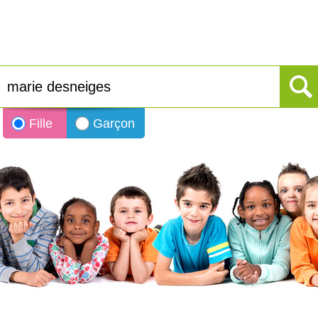
Fille
Garçon