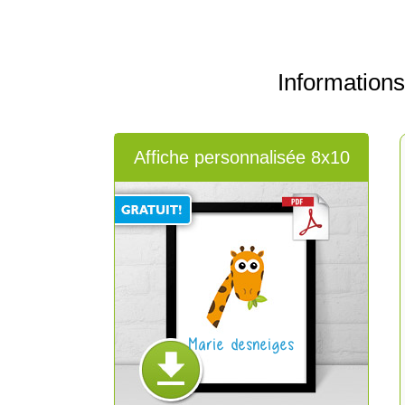
Information
Affiche personnalisée 8x10
Marie desneiges