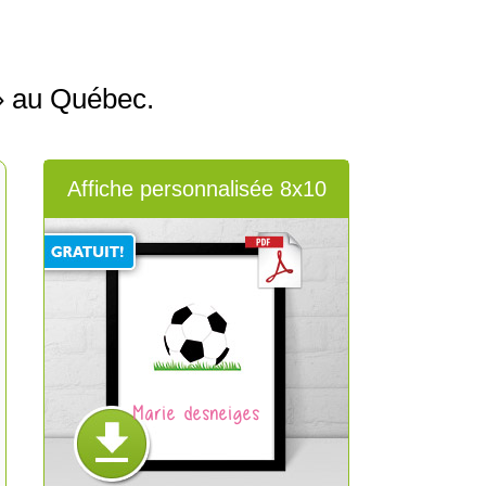
» au Québec.
Affiche personnalisée 8x10
Marie desneiges