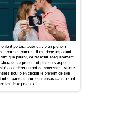
 enfant portera toute sa vie un prénom
oisi par ses parents. Il est donc important,
 tant que parent, de réfléchir adéquatement
 choix de ce prénom et plusieurs aspects
nt à considérer durant ce processus. Voici 5
nseils pour bien choisir le prénom de son
fant et parvenir à un consensus satisfaisant
tre les deux parents.