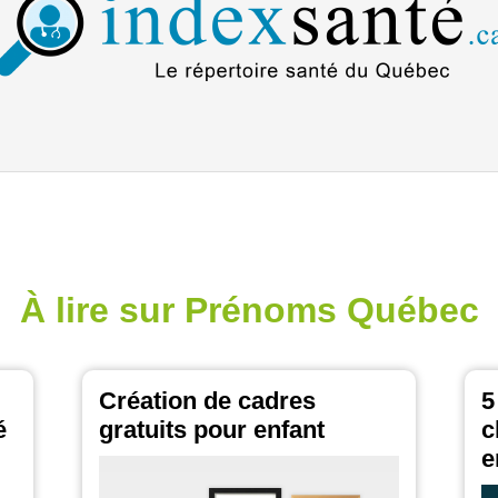
À lire sur Prénoms Québec
Création de cadres
5
é
gratuits pour enfant
c
e