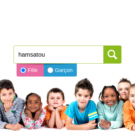
Fille
Garçon