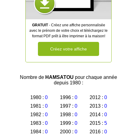
GRATUIT
- Créez une affiche personnalisée
avec le prénom de votre choix et téléchargez le
format PDF prêt à être imprimer à la maison!
Créez votre affiche
Nombre de
HAMSATOU
pour chaque année
depuis 1980 :
1980 :
0
1996 :
0
2012 :
0
1981 :
0
1997 :
0
2013 :
0
1982 :
0
1998 :
0
2014 :
0
1983 :
0
1999 :
0
2015 :
5
1984 :
0
2000 :
0
2016 :
0