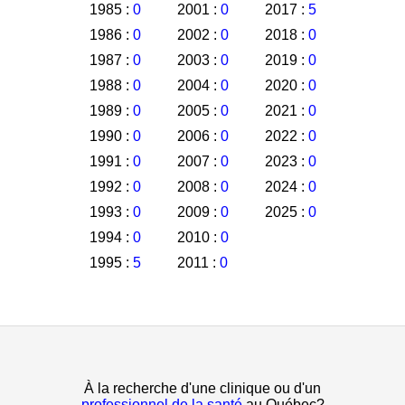
1985 :
0
2001 :
0
2017 :
5
1986 :
0
2002 :
0
2018 :
0
1987 :
0
2003 :
0
2019 :
0
1988 :
0
2004 :
0
2020 :
0
1989 :
0
2005 :
0
2021 :
0
1990 :
0
2006 :
0
2022 :
0
1991 :
0
2007 :
0
2023 :
0
1992 :
0
2008 :
0
2024 :
0
1993 :
0
2009 :
0
2025 :
0
1994 :
0
2010 :
0
1995 :
5
2011 :
0
À la recherche d'une clinique ou d'un
professionnel de la santé
au Québec?