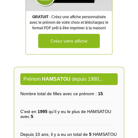
GRATUIT
- Créez une affiche personnalisée
avec le prénom de votre choix et téléchargez le
format PDF prêt à être imprimer à la maison!
Créez votre affiche
Prénom
HAMSATOU
depuis 1980...
Nombre total de filles avec ce prénom :
15
.
C'est en
1995
qu'il y eu le plus de HAMSATOU
avec
5
.
Depuis 10 ans, il y a eu un total de
5
HAMSATOU