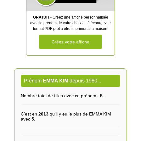
GRATUIT
- Créez une affiche personnalisée
avec le prénom de votre choix et téléchargez le
format PDF prêt à être imprimer à la maison!
Créez votre affiche
Prénom
EMMA KIM
depuis 1980...
Nombre total de filles avec ce prénom :
5
.
C'est en
2013
qu'il y eu le plus de EMMA KIM
avec
5
.