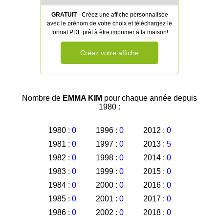
GRATUIT
- Créez une affiche personnalisée
avec le prénom de votre choix et téléchargez le
format PDF prêt à être imprimer à la maison!
Créez votre affiche
Nombre de
EMMA KIM
pour chaque année depuis
1980 :
1980 :
0
1996 :
0
2012 :
0
1981 :
0
1997 :
0
2013 :
5
1982 :
0
1998 :
0
2014 :
0
1983 :
0
1999 :
0
2015 :
0
1984 :
0
2000 :
0
2016 :
0
1985 :
0
2001 :
0
2017 :
0
1986 :
0
2002 :
0
2018 :
0