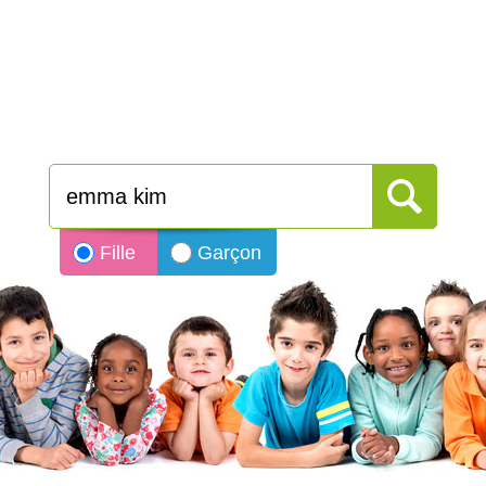
Fille
Garçon