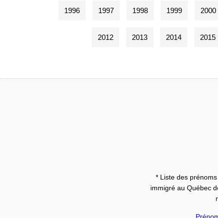
1996
1997
1998
1999
2000
2012
2013
2014
2015
* Liste des prénoms 
immigré au Québec dep
Préno