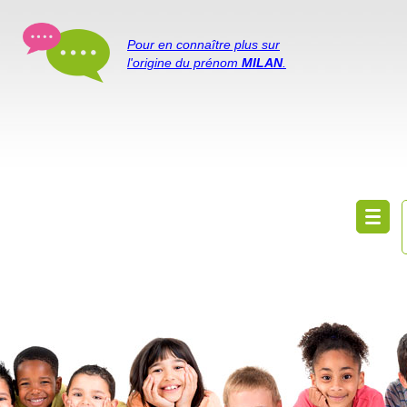
Pour en connaître plus sur
l'origine du prénom
MILAN
.