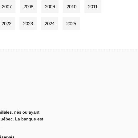
2007
2008
2009
2010
2011
2022
2023
2024
2025
iliales, nés ou ayant
 Québec. La banque est
.
réservés