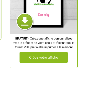
Coraly
GRATUIT
- Créez une affiche personnalisée
avec le prénom de votre choix et téléchargez le
format PDF prêt à être imprimer à la maison!
Créez votre affiche