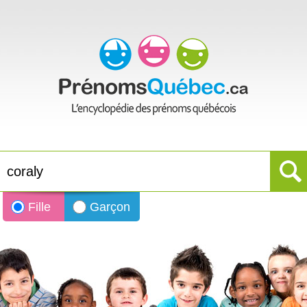
Fille
Garçon