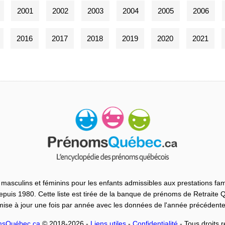
2001
2002
2003
2004
2005
2006
2016
2017
2018
2019
2020
2021
masculins et féminins pour les enfants admissibles aux prestations fam
uis 1980. Cette liste est tirée de la banque de prénoms de Retraite
mise à jour une fois par année avec les données de l'année précédente
msQuébec.ca
© 2018-2026 -
Liens utiles
-
Confidentialité
- Tous droits 