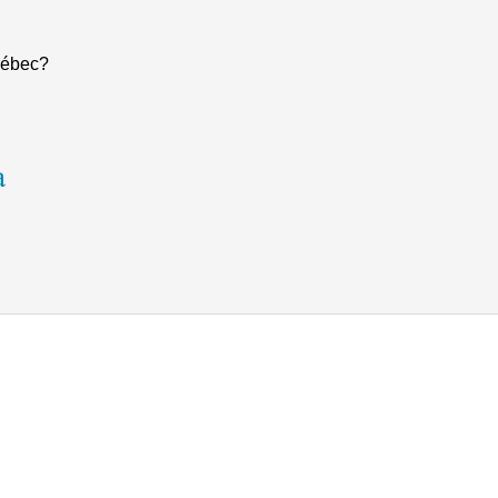
ébec?