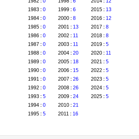
1982 :
0
1998 :
6
2014 :
12
1983 :
0
1999 :
6
2015 :
13
1984 :
0
2000 :
8
2016 :
12
1985 :
0
2001 :
13
2017 :
8
1986 :
0
2002 :
11
2018 :
8
1987 :
0
2003 :
11
2019 :
5
1988 :
0
2004 :
20
2020 :
11
1989 :
0
2005 :
18
2021 :
5
1990 :
0
2006 :
15
2022 :
5
1991 :
0
2007 :
26
2023 :
5
1992 :
0
2008 :
26
2024 :
5
1993 :
5
2009 :
24
2025 :
5
1994 :
0
2010 :
21
1995 :
5
2011 :
16