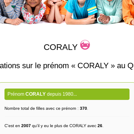
CORALY
mations sur le prénom « CORALY » au Q
Prénom
CORALY
depuis 1980...
Nombre total de filles avec ce prénom :
370
.
C'est en
2007
qu'il y eu le plus de CORALY avec
26
.