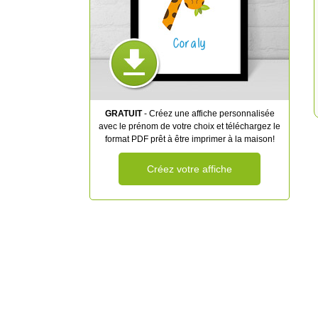
Coraly
GRATUIT
- Créez une affiche personnalisée
avec le prénom de votre choix et téléchargez le
format PDF prêt à être imprimer à la maison!
Créez votre affiche