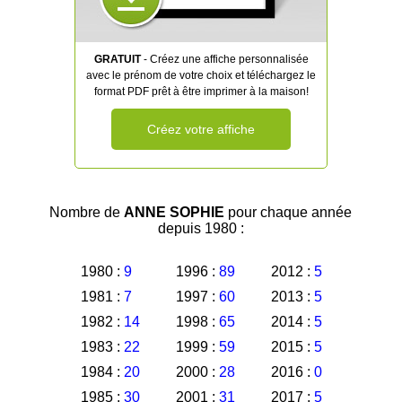
GRATUIT
- Créez une affiche personnalisée
avec le prénom de votre choix et téléchargez le
format PDF prêt à être imprimer à la maison!
Créez votre affiche
Nombre de
ANNE SOPHIE
pour chaque année
depuis 1980 :
1980 :
9
1996 :
89
2012 :
5
1981 :
7
1997 :
60
2013 :
5
1982 :
14
1998 :
65
2014 :
5
1983 :
22
1999 :
59
2015 :
5
1984 :
20
2000 :
28
2016 :
0
1985 :
30
2001 :
31
2017 :
5