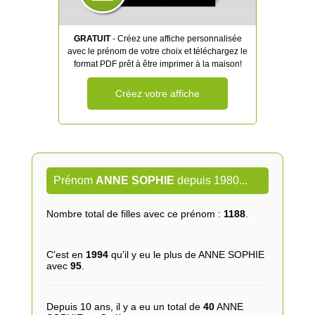
GRATUIT
- Créez une affiche personnalisée
avec le prénom de votre choix et téléchargez le
format PDF prêt à être imprimer à la maison!
Créez votre affiche
Prénom
ANNE SOPHIE
depuis 1980...
Nombre total de filles avec ce prénom :
1188
.
C'est en
1994
qu'il y eu le plus de ANNE SOPHIE
avec
95
.
Depuis 10 ans, il y a eu un total de
40
ANNE