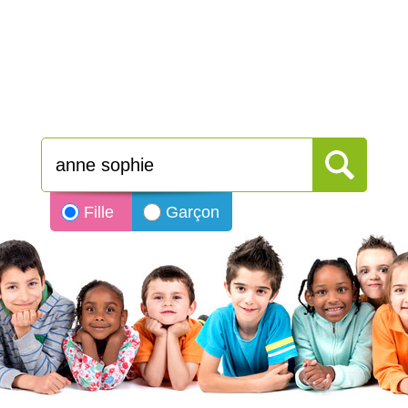
Fille
Garçon