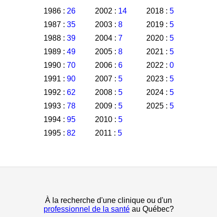
1986 :
26
2002 :
14
2018 :
5
1987 :
35
2003 :
8
2019 :
5
1988 :
39
2004 :
7
2020 :
5
1989 :
49
2005 :
8
2021 :
5
1990 :
70
2006 :
6
2022 :
0
1991 :
90
2007 :
5
2023 :
5
1992 :
62
2008 :
5
2024 :
5
1993 :
78
2009 :
5
2025 :
5
1994 :
95
2010 :
5
1995 :
82
2011 :
5
À la recherche d'une clinique ou d'un
professionnel de la santé
au Québec?